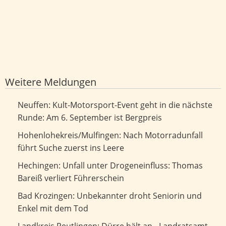
Weitere Meldungen
Kult-Motorsport-Event geht in die nächste Runde: Am 6.
Neuffen: Kult-Motorsport-Event geht in die nächste
September ist Bergpreis
Runde: Am 6. September ist Bergpreis
Nach Motorradunfall führt Suche zuerst ins Leere
Hohenlohekreis/Mulfingen: Nach Motorradunfall
führt Suche zuerst ins Leere
Unfall unter Drogeneinfluss: Thomas Bareiß verliert
Hechingen: Unfall unter Drogeneinfluss: Thomas
Führerschein
Bareiß verliert Führerschein
Unbekannter droht Seniorin und Enkel mit dem Tod
Bad Krozingen: Unbekannter droht Seniorin und
Enkel mit dem Tod