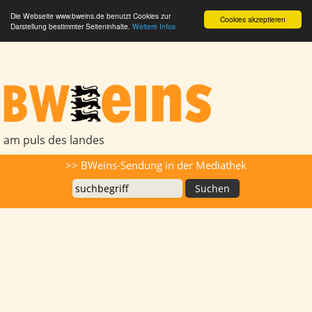
Die Webseite www.bweins.de benutzt Cookies zur
Cookies akzeptieren
Darstellung bestimmter Seiteninhalte.
Weitere Infos
BWeins - Am Puls des Landes
am puls des landes
Suche
>> BWeins-Sendung in der Mediathek