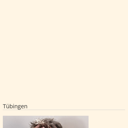
Tübingen
Studie zieht Parallele zwischen
Meditation und