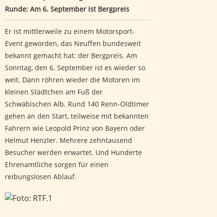
Runde: Am 6. September ist Bergpreis
Er ist mittlerweile zu einem Motorsport-
Event geworden, das Neuffen bundesweit
bekannt gemacht hat: der Bergpreis. Am
Sonntag, den 6. September ist es wieder so
weit. Dann röhren wieder die Motoren im
kleinen Städtchen am Fuß der
Schwäbischen Alb. Rund 140 Renn-Oldtimer
gehen an den Start, teilweise mit bekannten
Fahrern wie Leopold Prinz von Bayern oder
Helmut Henzler. Mehrere zehntausend
Besucher werden erwartet. Und Hunderte
Ehrenamtliche sorgen für einen
reibungslosen Ablauf.
Nach Motorradunfall führt Suche zuerst ins Leere