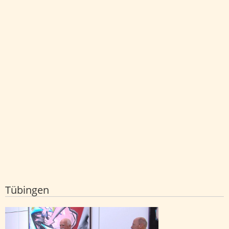
Tübingen
Peter Gauweiler zu Gast bei Gregor
Gysi