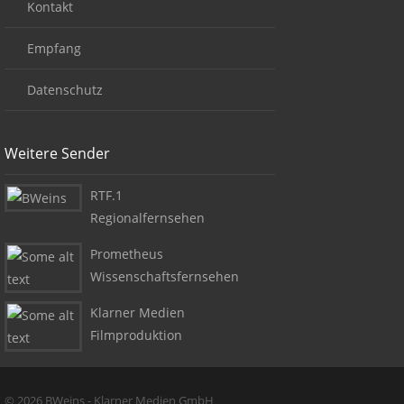
Kontakt
Empfang
Datenschutz
Weitere Sender
RTF.1
Regionalfernsehen
Prometheus
Wissenschaftsfernsehen
Klarner Medien
Filmproduktion
Copyright + Social Media
© 2026 BWeins - Klarner Medien GmbH