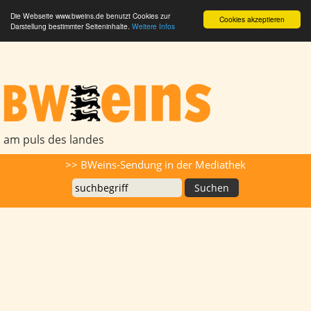
Die Webseite www.bweins.de benutzt Cookies zur
Cookies akzeptieren
Darstellung bestimmter Seiteninhalte.
Weitere Infos
BWeins - Am Puls des Landes
am puls des landes
Suche
>> BWeins-Sendung in der Mediathek