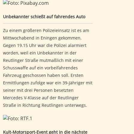
Unbekannter schießt auf fahrendes Auto
Unbekannter schießt auf fahrendes Auto
Zu einem größeren Polizeieinsatz ist es am
Mittwochabend in Eningen gekommen.
Gegen 19.15 Uhr war die Polizei alarmiert
worden, weil ein Unbekannter in der
Reutlinger Straße mutmaßlich mit einer
Schusswaffe auf ein vorbeifahrendes
Fahrzeug geschossen haben soll. Ersten
Ermittlungen zufolge war ein 39-Jähriger mit
seiner mit drei Personen besetzten
Mercedes V-Klasse auf der Reutlinger
Straße in Richtung Reutlingen unterwegs.
Kult-Motorsport-Event geht in die nächste Runde: Am 6.
September ist Bergpreis
Kult-Motorsport-Event geht in die nächste