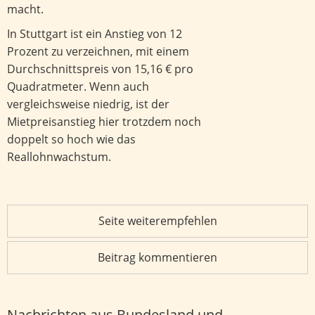
macht.
In Stuttgart ist ein Anstieg von 12
Prozent zu verzeichnen, mit einem
Durchschnittspreis von 15,16 € pro
Quadratmeter. Wenn auch
vergleichsweise niedrig, ist der
Mietpreisanstieg hier trotzdem noch
doppelt so hoch wie das
Reallohnwachstum.
Seite weiterempfehlen
Beitrag kommentieren
Nachrichten aus Bundesland und