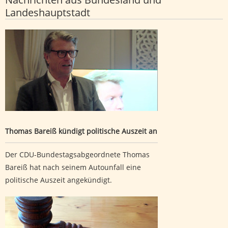
Landeshauptstadt
Thomas Bareiß kündigt politische Auszeit an
Thomas Bareiß kündigt politische Auszeit an
Der CDU-Bundestagsabgeordnete Thomas
Bareiß hat nach seinem Autounfall eine
politische Auszeit angekündigt.
Revision zu sechsfachem versuchtem Mord verworfen