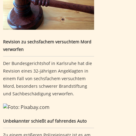
Revision zu sechsfachem versuchtem Mord
verworfen
Der Bundesgerichtshof in Karlsruhe hat die
Revision eines 32-jährigen Angeklagten in
einem Fall von sechsfachem versuchtem
Mord, besonders schwerer Brandstiftung
und Sachbeschädigung verworfen.
Unbekannter schießt auf fahrendes Auto
Unbekannter schießt auf fahrendes Auto
Zu einem größeren Polizeieinsatz ist es am