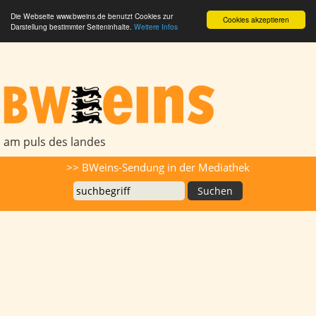
Die Webseite www.bweins.de benutzt Cookies zur
Cookies akzeptieren
Darstellung bestimmter Seiteninhalte.
Weitere Infos
BWeins - Am Puls des Landes
am puls des landes
Suche
>> BWeins-Sendung in der Mediathek