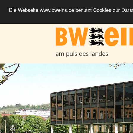
Die Webseite www.bweins.de benutzt Cookies zur Darst
BWeins - Am Puls des Landes
am puls des landes
Headerbilder