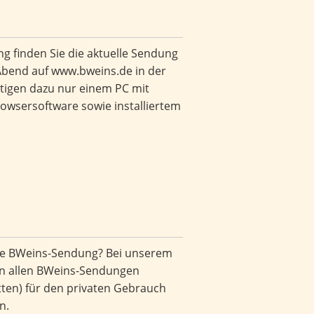
ng finden Sie die aktuelle Sendung
 Abend auf
www.bweins.de
in der
tigen dazu nur einem PC mit
rowsersoftware sowie installiertem
te BWeins-Sendung? Bei unserem
n allen BWeins-Sendungen
en) für den privaten Gebrauch
n.