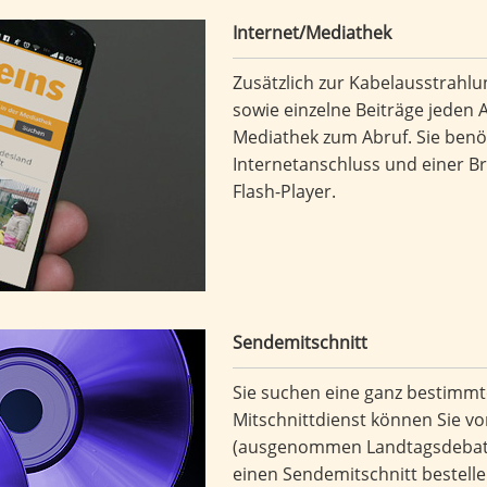
Internet/Mediathek
Zusätzlich zur Kabelausstrahlu
sowie einzelne Beiträge jeden
Mediathek
zum Abruf. Sie benö
Internetanschluss und einer B
Flash-Player.
Sendemitschnitt
Sie suchen eine ganz bestimm
Mitschnittdienst
können Sie vo
(ausgenommen Landtagsdebatt
einen Sendemitschnitt bestelle