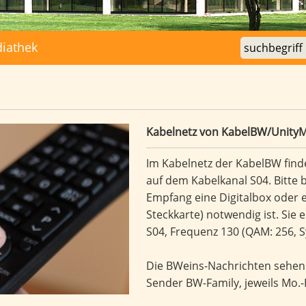
iathek
a
Kabelnetz von KabelBW/Unity
Im Kabelnetz der KabelBW finde
auf dem Kabelkanal S04. Bitte b
Empfang eine Digitalbox oder 
Steckkarte) notwendig ist. Sie
S04, Frequenz 130 (QAM: 256, S
Die BWeins-Nachrichten sehen
Sender
BW-Family
, jeweils Mo.