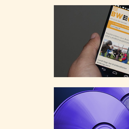
Internet/Mediathek
Sendemitschnitt