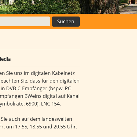
Media
n Sie uns im digitalen Kabelnetz
eachten Sie, dass für den digitalen
ein DVB-C-Empfänger (bspw. PC-
 empfangen BWeins digital auf Kanal
ymbolrate: 6900), LNC 154.
 Sie auch auf dem landesweiten
-Fr. um 17:55, 18:55 und 20:55 Uhr.