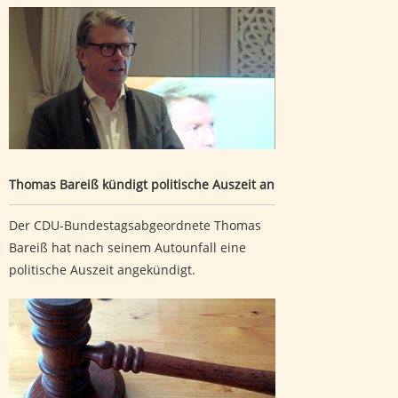
Thomas Bareiß kündigt politische Auszeit an
Thomas Bareiß kündigt politische Auszeit an
Der CDU-Bundestagsabgeordnete Thomas
Bareiß hat nach seinem Autounfall eine
politische Auszeit angekündigt.
Revision zu sechsfachem versuchtem Mord verworfen