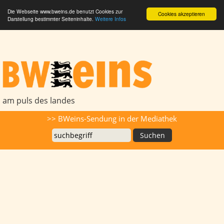
Die Webseite www.bweins.de benutzt Cookies zur
Cookies akzeptieren
Darstellung bestimmter Seiteninhalte.
Weitere Infos
BWeins - Am Puls des Landes
am puls des landes
Suche
>> BWeins-Sendung in der Mediathek