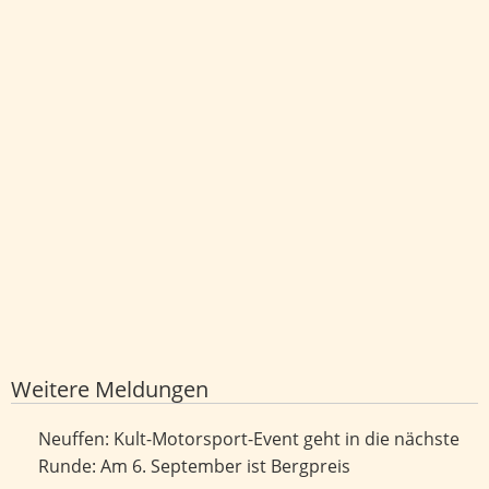
Weitere Meldungen
Kult-Motorsport-Event geht in die nächste Runde: Am 6.
Neuffen: Kult-Motorsport-Event geht in die nächste
September ist Bergpreis
Runde: Am 6. September ist Bergpreis