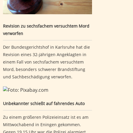
Revision zu sechsfachem versuchtem Mord
verworfen
Der Bundesgerichtshof in Karlsruhe hat die
Revision eines 32-jährigen Angeklagten in
einem Fall von sechsfachem versuchtem
Mord, besonders schwerer Brandstiftung
und Sachbeschädigung verworfen.
Unbekannter schießt auf fahrendes Auto
Unbekannter schießt auf fahrendes Auto
Zu einem größeren Polizeieinsatz ist es am
Mittwochabend in Eningen gekommen.
Gegen 19.15 Uhr war die Polizei alarmiert