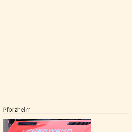
Pforzheim
Frau nach Brand in Mehrfamilienhaus
festgenommen