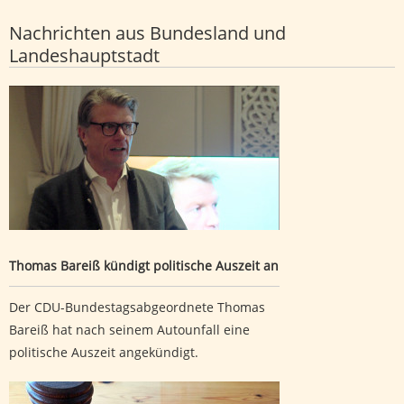
Nachrichten aus Bundesland und
Landeshauptstadt
Thomas Bareiß kündigt politische Auszeit an
Thomas Bareiß kündigt politische Auszeit an
Der CDU-Bundestagsabgeordnete Thomas
Bareiß hat nach seinem Autounfall eine
politische Auszeit angekündigt.
Revision zu sechsfachem versuchtem Mord verworfen