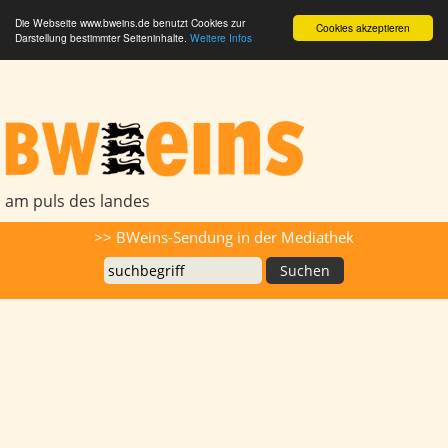
Die Webseite www.bweins.de benutzt Cookies zur
Cookies akzeptieren
Darstellung bestimmter Seiteninhalte.
Weitere Infos
BWeins - Am Puls des Landes
am puls des landes
Suche
>> BWeins-Sendung in der Mediathek