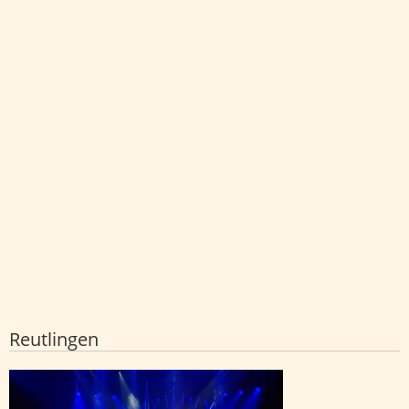
Reutlingen
Wasser, Show und Emotionen im Zirkus
Charles Knie auf den Bösmannsäckern