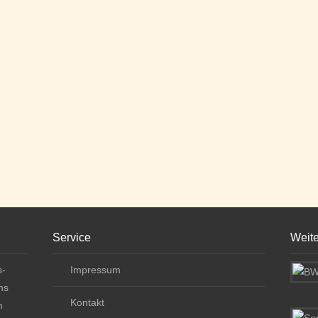
Service
Weit
s-
Impressum
ns
Kontakt
n