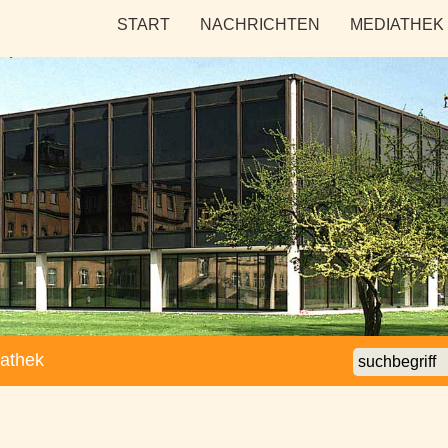
Seitennavigation
START
NACHRICHTEN
MEDIATHEK
athek