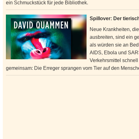
ein Schmuckstück für jede Bibliothek.
Spillover: Der tieri
Neue Krankheiten, die
ausbreiten, sind ein g
als würden sie an Be
AIDS, Ebola und SAR
Verkehrsmittel schnell
gemeinsam: Die Erreger sprangen vom Tier auf den Menschen