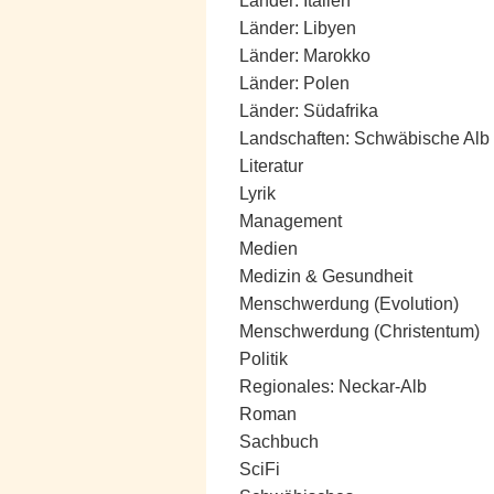
Länder: Italien
Länder: Libyen
Länder: Marokko
Länder: Polen
Länder: Südafrika
Landschaften: Schwäbische Alb
Literatur
Lyrik
Management
Medien
Medizin & Gesundheit
Menschwerdung (Evolution)
Menschwerdung (Christentum)
Politik
Regionales: Neckar-Alb
Roman
Sachbuch
SciFi