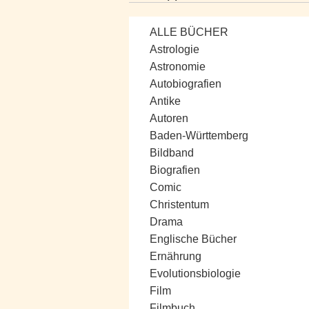
ALLE BÜCHER
Astrologie
Kategorien
Astronomie
Autobiografien
Antike
Autoren
Baden-Württemberg
Bildband
Biografien
Comic
Christentum
Drama
Englische Bücher
Ernährung
Evolutionsbiologie
Film
Filmbuch