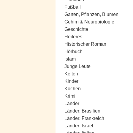
Fußball
Garten, Pflanzen, Blumen
Gehirn & Neurobiologie
Geschichte
Heiteres
Historischer Roman
Hörbuch
Islam
Junge Leute
Kelten
Kinder
Kochen
Krimi
Länder
Länder: Brasilien
Länder: Frankreich
Länder: Israel