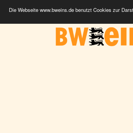
Die Webseite www.bweins.de benutzt Cookies zur Darst
BWeins - Am Puls des Landes