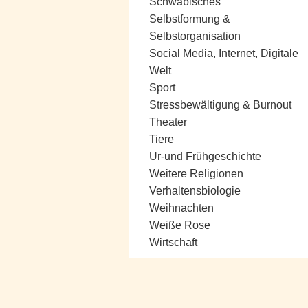
Schwäbisches
Selbstformung &
Selbstorganisation
Social Media, Internet, Digitale
Welt
Sport
Stressbewältigung & Burnout
Theater
Tiere
Ur-und Frühgeschichte
Weitere Religionen
Verhaltensbiologie
Weihnachten
Weiße Rose
Wirtschaft
Google-Werbeanzeige