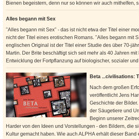
Bienen begeistern, denn nur so können wir auch mithelfen, 
Alles begann mit Sex
"Alles begann mit Sex" - das ist nicht etwa der Titel einer 
nicht der Titel eines erotischen Romans. "Alles begann mit 
englischen Original ist der Titel einer Studie des über 70-j
Martin. Der Brite beschäftigt sich seit mehr als 40 Jahren mi
Entwicklung der Fortpflanzung auf biologischer, sozialer un
Beta ...civilisations: T
Nach dem großen Erfol
veröffentlicht Jens Ha
Geschichte der Bilder
der Säugetiere und U
Beginn unserer Zeitrec
Harder von den Ideen und Vorstellungen - den Bildern, die 
Kultur gemacht haben. Wie auch ALPHA erhält dieser Band ei