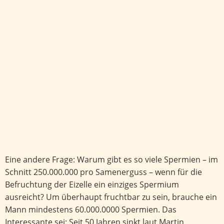
Eine andere Frage: Warum gibt es so viele Spermien – im
Schnitt 250.000.000 pro Samenerguss – wenn für die
Befruchtung der Eizelle ein einziges Spermium
ausreicht? Um überhaupt fruchtbar zu sein, brauche ein
Mann mindestens 60.000.0000 Spermien. Das
Interessante sei: Seit 50 Jahren sinkt laut Martin