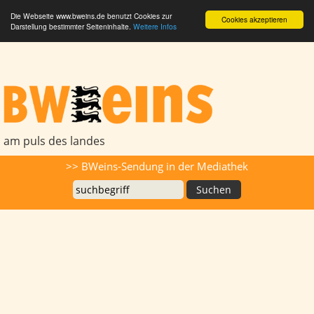
Die Webseite www.bweins.de benutzt Cookies zur
Cookies akzeptieren
Darstellung bestimmter Seiteninhalte.
Weitere Infos
BWeins - Am Puls des Landes
am puls des landes
Suche
>> BWeins-Sendung in der Mediathek