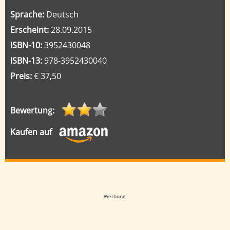
Sprache:
Deutsch
Erscheint:
28.09.2015
ISBN-10:
3952430048
ISBN-13:
978-3952430040
Preis:
€ 37,50
Bewertung:
Kaufen auf
Google-Werbeanzeige
Werbung: