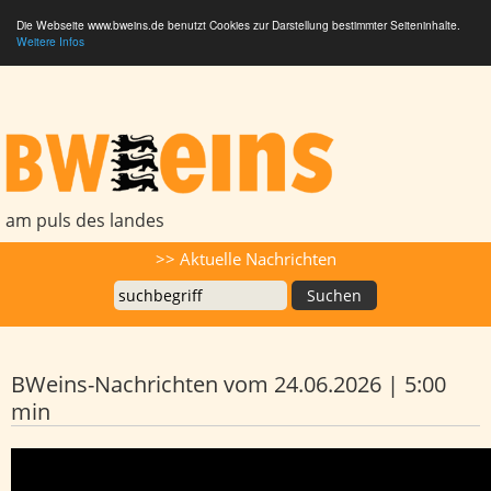
Die Webseite www.bweins.de benutzt Cookies zur Darstellung bestimmter Seiteninhalte.
Weitere Infos
BWeins - Am Puls des Landes
am puls des landes
Suche
>> Aktuelle Nachrichten
BWeins-Nachrichten vom 24.06.2026 | 5:00
min