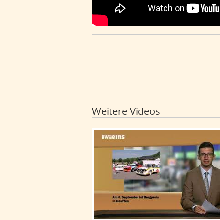
Weitere Videos
BWeins-Nachrichten: BWeins-Nach