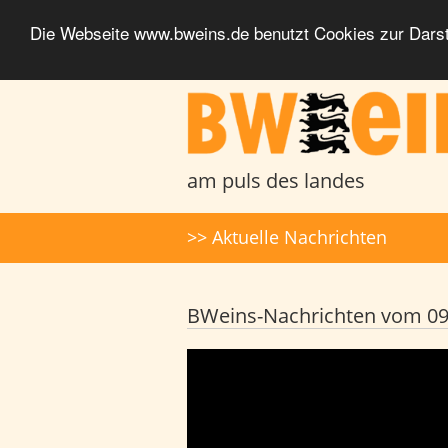
Die Webseite www.bweins.de benutzt Cookies zur Darst
BWeins - Am Puls des Landes
am puls des landes
Suche
>> Aktuelle Nachrichten
BWeins-Nachrichten vom 09.