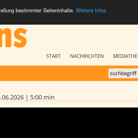
ellung bestimmter Seiteninhalte.
Weitere Infos
Seitennavigation
START
NACHRICHTEN
MEDIATHE
06.2026 | 5:00 min