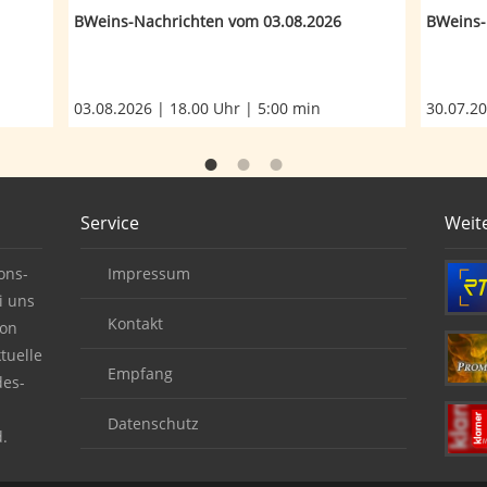
BWeins-Nachrichten vom 03.08.2026
BWeins-
03.08.2026 | 18.00 Uhr | 5:00 min
30.07.20
Service
Weit
ons-
Impressum
i uns
Kontakt
von
tuelle
Empfang
des-
Datenschutz
.