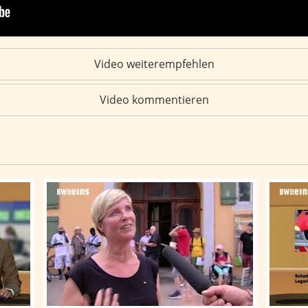
Video weiterempfehlen
Video kommentieren
richten vom 04.08.2026
BWeins-Nachrichten: BWeins-Nachrichten vom 03.
BWeins