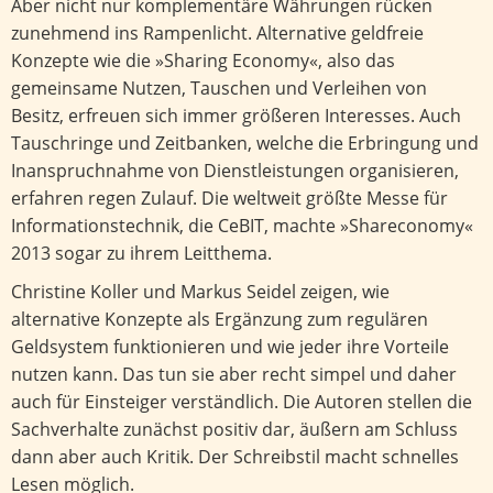
Aber nicht nur komplementäre Währungen rücken
zunehmend ins Rampenlicht. Alternative geldfreie
Konzepte wie die »Sharing Economy«, also das
gemeinsame Nutzen, Tauschen und Verleihen von
Besitz, erfreuen sich immer größeren Interesses. Auch
Tauschringe und Zeitbanken, welche die Erbringung und
Inanspruchnahme von Dienstleistungen organisieren,
erfahren regen Zulauf. Die weltweit größte Messe für
Informationstechnik, die CeBIT, machte »Shareconomy«
2013 sogar zu ihrem Leitthema.
Christine Koller und Markus Seidel zeigen, wie
alternative Konzepte als Ergänzung zum regulären
Geldsystem funktionieren und wie jeder ihre Vorteile
nutzen kann. Das tun sie aber recht simpel und daher
auch für Einsteiger verständlich. Die Autoren stellen die
Sachverhalte zunächst positiv dar, äußern am Schluss
dann aber auch Kritik. Der Schreibstil macht schnelles
Lesen möglich.