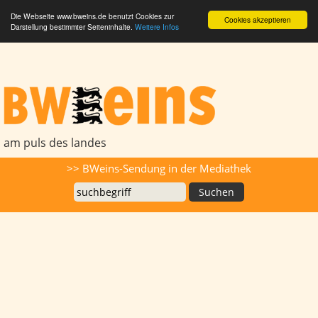
Die Webseite www.bweins.de benutzt Cookies zur
Cookies akzeptieren
Darstellung bestimmter Seiteninhalte.
Weitere Infos
BWeins - Am Puls des Landes
am puls des landes
Suche
>> BWeins-Sendung in der Mediathek