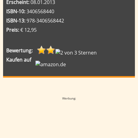
Erscheint:
08.01.2013
ISBN-10:
3406568440
ISBN-13:
978-3406568442
Preis:
€ 12,95
Bewertung:
Kaufen auf
Google-Werbeanzeige
Werbung: