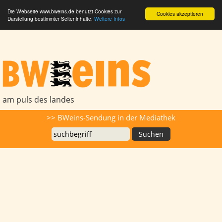
Die Webseite www.bweins.de benutzt Cookies zur
Cookies akzeptieren
Darstellung bestimmter Seiteninhalte.
Weitere Infos
BWeins - Am Puls des Landes
am puls des landes
Suche
>> BWeins-Sendung in der Mediathek