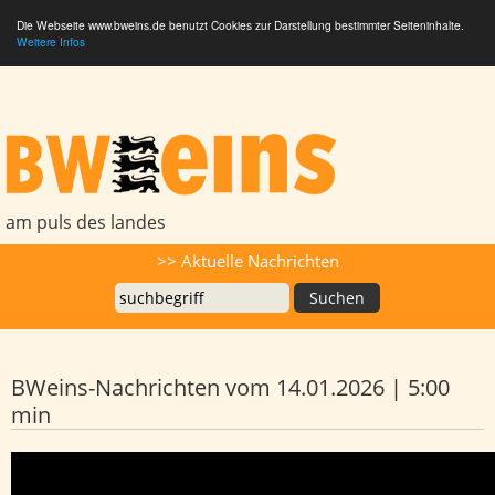
Die Webseite www.bweins.de benutzt Cookies zur Darstellung bestimmter Seiteninhalte.
Weitere Infos
BWeins - Am Puls des Landes
am puls des landes
Suche
>> Aktuelle Nachrichten
BWeins-Nachrichten vom 14.01.2026 | 5:00
min