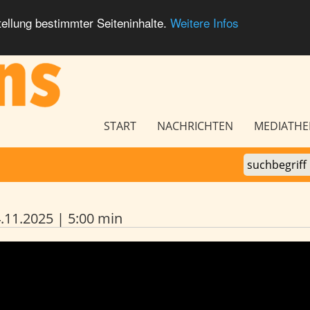
ellung bestimmter Seiteninhalte.
Weitere Infos
Seitennavigation
START
NACHRICHTEN
MEDIATHE
11.2025 | 5:00 min