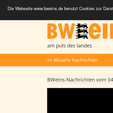
Die Webseite www.bweins.de benutzt Cookies zur Darst
BWeins - Am Puls des Landes
am puls des landes
Suche
>> Aktuelle Nachrichten
BWeins-Nachrichten vom 04.