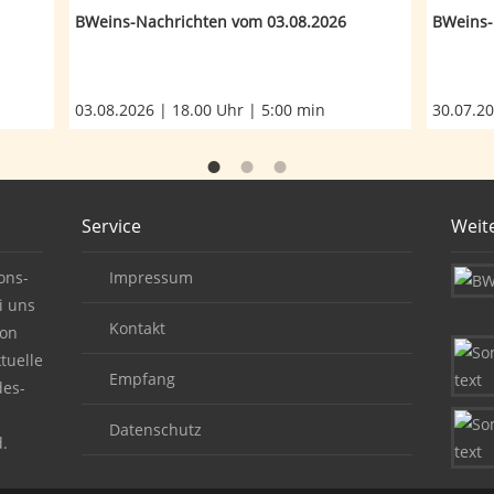
BWeins-Nachrichten vom 03.08.2026
BWeins-
03.08.2026 | 18.00 Uhr | 5:00 min
30.07.20
Service
Weit
ons-
Impressum
i uns
Kontakt
von
tuelle
Empfang
des-
Datenschutz
.