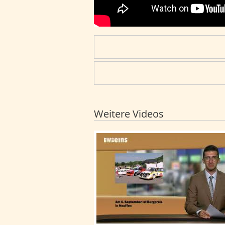
Weitere Videos
BWeins-Nachrichten: BWeins-Nach