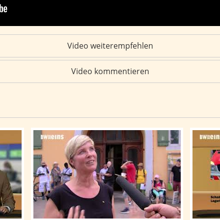
Video weiterempfehlen
Video kommentieren
richten vom 04.08.2026
BWeins-Nachrichten: BWeins-Nachrichten vom 03.
BWeins