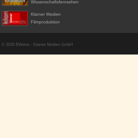
Wissenschaftsfernsehen
Klarner Medien
Filmproduktion
Copyright + Social Media
© 2026 BWeins - Klarner Medien GmbH