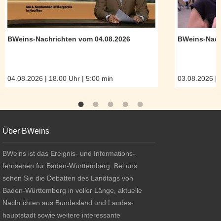
BWeins-Nachrichten vom 04.08.2026
BWeins-Nach
04.08.2026 | 18.00 Uhr | 5:00 min
03.08.2026 | 
Footer
About BWeins
Über BWeins
BWeins ist das Ereignis- und Informations-
fernsehen für Baden-Württemberg. Bei uns
sehen Sie die Debatten des Landtags von
Baden-Württemberg in voller Länge, aktuelle
Nachrichten aus Bundesland und Landes-
hauptstadt sowie weitere interessante