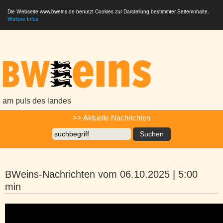
Die Webseite www.bweins.de benutzt Cookies zur Darstellung bestimmter Seiteninhalte.
Weitere Infos
BWeins - Am Puls des Landes
am puls des landes
Suche
>> Aktuelle Nachrichten
BWeins-Nachrichten vom 06.10.2025 | 5:00
min