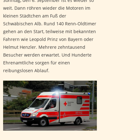
Sonntag, den 6. September ist es wieder so
weit. Dann röhren wieder die Motoren im
kleinen Städtchen am Fuß der
Schwäbischen Alb. Rund 140 Renn-Oldtimer
gehen an den Start, teilweise mit bekannten
Fahrern wie Leopold Prinz von Bayern oder
Helmut Henzler. Mehrere zehntausend
Besucher werden erwartet. Und Hunderte
Ehrenamtliche sorgen für einen
reibungslosen Ablauf.
Nach Motorradunfall führt Suche zuerst ins Leere