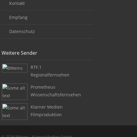
Kontakt
Empfang
Datenschutz
Weitere Sender
RTF.1
Regionalfernsehen
Prometheus
Wissenschaftsfernsehen
Klarner Medien
Filmproduktion
Copyright + Social Media
© 2026 BWeins - Klarner Medien GmbH