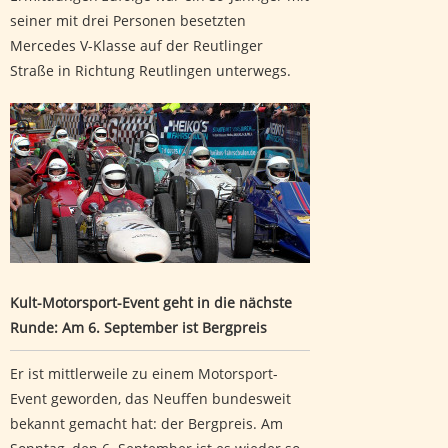
seiner mit drei Personen besetzten
Mercedes V-Klasse auf der Reutlinger
Straße in Richtung Reutlingen unterwegs.
Kult-Motorsport-Event geht in die nächste Runde: Am 6.
September ist Bergpreis
Kult-Motorsport-Event geht in die nächste
Runde: Am 6. September ist Bergpreis
Er ist mittlerweile zu einem Motorsport-
Event geworden, das Neuffen bundesweit
bekannt gemacht hat: der Bergpreis. Am