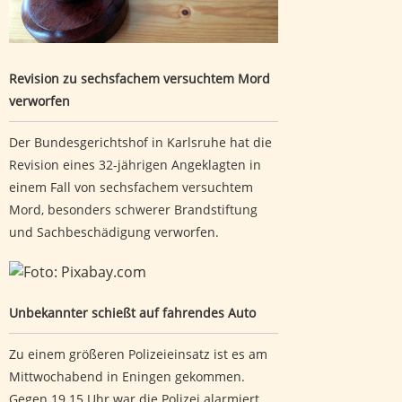
Revision zu sechsfachem versuchtem Mord
verworfen
Der Bundesgerichtshof in Karlsruhe hat die
Revision eines 32-jährigen Angeklagten in
einem Fall von sechsfachem versuchtem
Mord, besonders schwerer Brandstiftung
und Sachbeschädigung verworfen.
Unbekannter schießt auf fahrendes Auto
Unbekannter schießt auf fahrendes Auto
Zu einem größeren Polizeieinsatz ist es am
Mittwochabend in Eningen gekommen.
Gegen 19.15 Uhr war die Polizei alarmiert