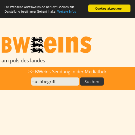
Die Webseite www.bweins.de benutzt Cookies zur
Cookies akzeptieren
Darstellung bestimmter Seiteninhalte.
Weitere Infos
BWeins - Am Puls des Landes
am puls des landes
Suche
>> BWeins-Sendung in der Mediathek