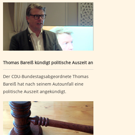
Thomas Bareiß kündigt politische Auszeit an
Thomas Bareiß kündigt politische Auszeit an
Der CDU-Bundestagsabgeordnete Thomas
Bareiß hat nach seinem Autounfall eine
politische Auszeit angekündigt.
Revision zu sechsfachem versuchtem Mord verworfen