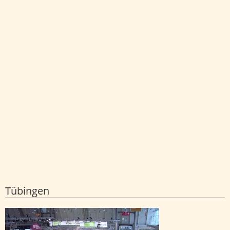
Tübingen
Stadt und Landkreis rufen zu CMT-
Bewerbung auf