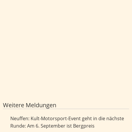
Weitere Meldungen
Kult-Motorsport-Event geht in die nächste Runde: Am 6.
Neuffen: Kult-Motorsport-Event geht in die nächste
September ist Bergpreis
Runde: Am 6. September ist Bergpreis