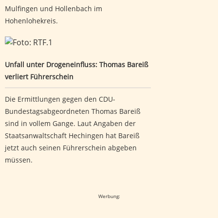
Mulfingen und Hollenbach im
Hohenlohekreis.
Unfall unter Drogeneinfluss: Thomas Bareiß verliert
Führerschein
Unfall unter Drogeneinfluss: Thomas Bareiß
verliert Führerschein
Die Ermittlungen gegen den CDU-
Bundestagsabgeordneten Thomas Bareiß
sind in vollem Gange. Laut Angaben der
Staatsanwaltschaft Hechingen hat Bareiß
jetzt auch seinen Führerschein abgeben
müssen.
Google-Werbeanzeige
Werbung: