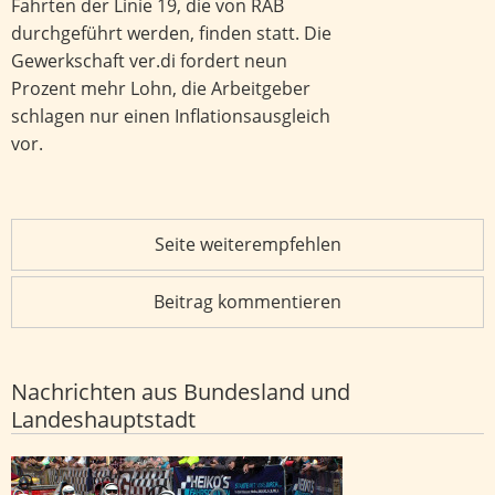
Fahrten der Linie 19, die von RAB
durchgeführt werden, finden statt. Die
Gewerkschaft ver.di fordert neun
Prozent mehr Lohn, die Arbeitgeber
schlagen nur einen Inflationsausgleich
vor.
Seite weiterempfehlen
Beitrag kommentieren
Nachrichten aus Bundesland und
Landeshauptstadt
Kult-Motorsport-Event geht in die nächste Runde: Am 6.