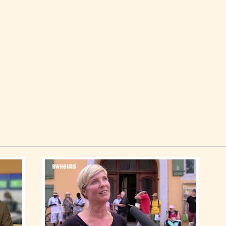
ichten vom 04.08.2026
BWeins-Nachrichten: BWeins-Nachrichten vom 03