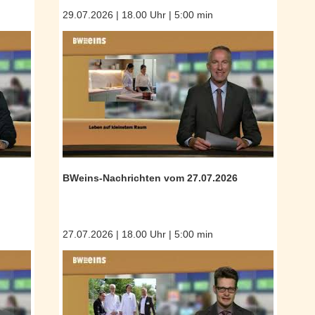
29.07.2026 | 18.00 Uhr | 5:00 min
ichten vom 28.07.2026
BWeins-Nachrichten: BWeins-Nachrichten vom 27
BWeins-Nachrichten vom 27.07.2026
27.07.2026 | 18.00 Uhr | 5:00 min
ichten vom 23.07.2026
BWeins-Nachrichten: BWeins-Nachrichten vom 22