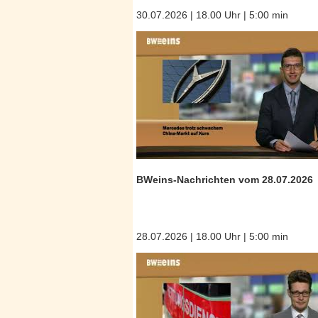
30.07.2026 | 18.00 Uhr | 5:00 min
BWeins-Nachrichten: BWeins-Nachr
BWeins-Nachrichten vom 28.07.2026
28.07.2026 | 18.00 Uhr | 5:00 min
BWeins-Nachrichten: BWeins-Nachr