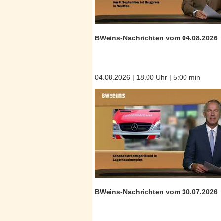
BWeins-Nachrichten vom 04.08.2026
04.08.2026 | 18.00 Uhr | 5:00 min
BWeins-Nachrichten: BWeins-Nachr
BWeins-Nachrichten vom 30.07.2026