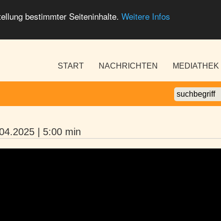
ellung bestimmter Seiteninhalte.
Weitere Infos
Seitennavigation
START
NACHRICHTEN
MEDIATHEK
4.2025 | 5:00 min