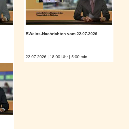
BWeins-Nachrichten vom 22.07.2026
22.07.2026 | 18.00 Uhr | 5:00 min
ichten vom 21.07.2026