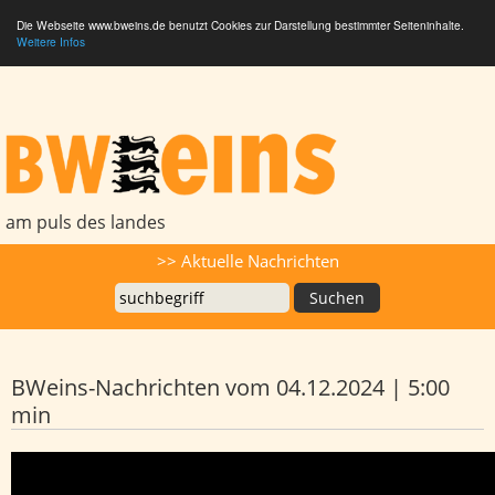
Die Webseite www.bweins.de benutzt Cookies zur Darstellung bestimmter Seiteninhalte.
Weitere Infos
BWeins - Am Puls des Landes
am puls des landes
Suche
>> Aktuelle Nachrichten
BWeins-Nachrichten vom 04.12.2024 | 5:00
min